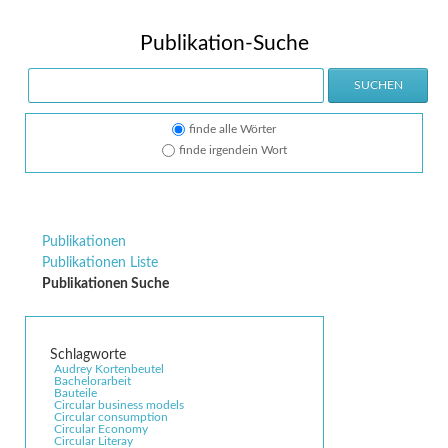
Publikation-Suche
Suchbegriffe
Optionen
SUCHEN
finde alle Wörter
finde irgendein Wort
Navigation
Publikationen
überspringen
Publikationen Liste
Publikationen Suche
Audrey Kortenbeutel
Bachelorarbeit
Bauteile
Circular business models
Circular consumption
Circular Economy
Circular Literay