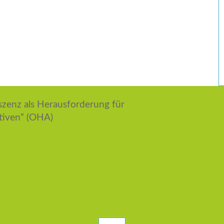
enz als Herausforderung für
ativen“ (OHA)