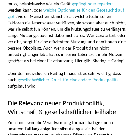
muss, beispielsweise wie ein Gerät
gepflegt oder repariert
werden kann, oder
welche Optionen es für den Gebrauchtkauf
gibt
. Vielen Menschen ist nicht klar, welche technischen
Faktoren die Lebensdauer verkürzen, sie wissen aber auch nicht,
was sie selbst tun können, um die Nutzungsdauer zu verlängern.
Lange Nutzungsdauer ist dabei nicht alles: Wer Geräte teilt oder
verleiht, sorgt für eine effizientere Nutzung und damit auch eine
bessere Ökobilanz. Auch wenn das Produkt dann nicht
unbedingt länger lebt, hat es in seiner Lebenszeit mehr Nutzen
gestiftet als bei einer Einzelnutzung. Hier gilt: 'Sharing is Caring'.
Über den individuellen Beitrag hinaus ist es sehr wichtig, dass
auch
gesellschaftlicher Druck für eine andere Produktpolitik
aufgebaut wird.
Die Relevanz neuer Produktpolitik,
Wirtschaft & gesellschaftlicher Teilhabe
Zu schnell wird die Verantwortung für nachhaltige und in
unserem Fall langlebige Techniknutzung allein bei den