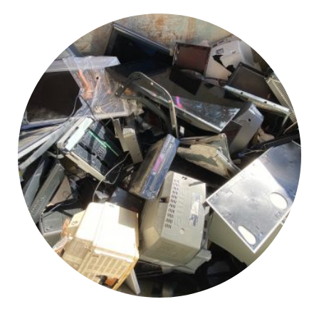
-
Wunsch
oder
Wirklichkeit?