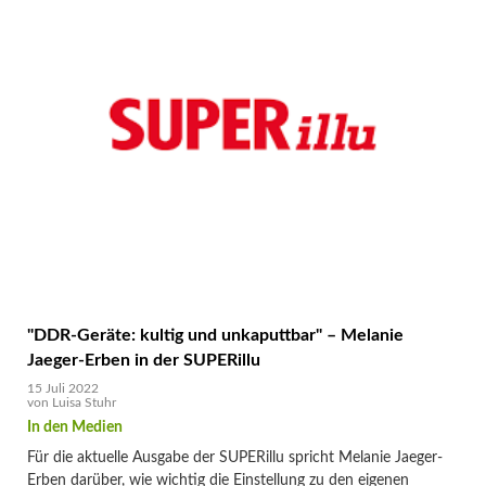
statt
konsumieren
–
Melanie
Jaeger-
Erben
und
Sabine
Hielscher
im
GRÜNLAND
Podcast
"DDR-Geräte: kultig und unkaputtbar" – Melanie
Jaeger-Erben in der SUPERillu
15 Juli 2022
von
Luisa Stuhr
Für die aktuelle Ausgabe der SUPERillu spricht Melanie Jaeger-
Erben darüber, wie wichtig die Einstellung zu den eigenen