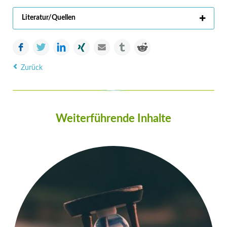
Literatur/Quellen
Facebook
Twitter
LinkedIn
Xing
E-mail
tumblr
Reddit
Zurück
Weiterführende Inhalte