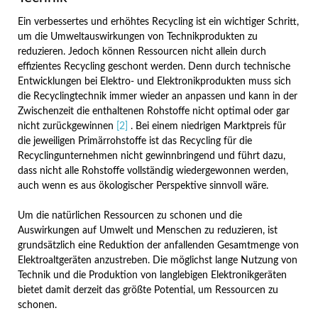
Ein verbessertes und erhöhtes Recycling ist ein wichtiger Schritt,
um die Umweltauswirkungen von Technikprodukten zu
reduzieren. Jedoch können Ressourcen nicht allein durch
effizientes Recycling geschont werden. Denn durch technische
Entwicklungen bei Elektro- und Elektronikprodukten muss sich
die Recyclingtechnik immer wieder an anpassen und kann in der
Zwischenzeit die enthaltenen Rohstoffe nicht optimal oder gar
nicht zurückgewinnen
[2]
. Bei einem niedrigen Marktpreis für
die jeweiligen Primärrohstoffe ist das Recycling für die
Recyclingunternehmen nicht gewinnbringend und führt dazu,
dass nicht alle Rohstoffe vollständig wiedergewonnen werden,
auch wenn es aus ökologischer Perspektive sinnvoll wäre.
Um die natürlichen Ressourcen zu schonen und die
Auswirkungen auf Umwelt und Menschen zu reduzieren, ist
grundsätzlich eine Reduktion der anfallenden Gesamtmenge von
Elektroaltgeräten anzustreben. Die möglichst lange Nutzung von
Technik und die Produktion von langlebigen Elektronikgeräten
bietet damit derzeit das größte Potential, um Ressourcen zu
schonen.