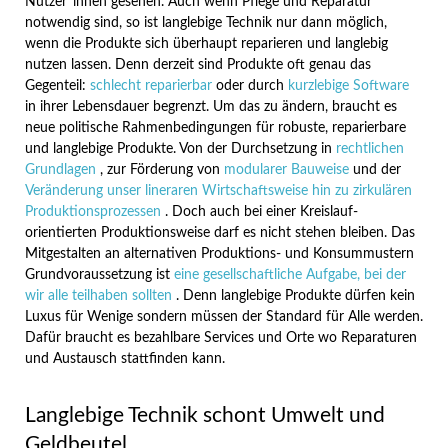
Nutzer*innen gesehen. Auch wenn Pflege und Reparatur
notwendig sind, so ist langlebige Technik nur dann möglich,
wenn die Produkte sich überhaupt reparieren und langlebig
nutzen lassen. Denn derzeit sind Produkte oft genau das
Gegenteil:
schlecht reparierbar
oder durch
kurzlebige Software
in ihrer Lebensdauer begrenzt. Um das zu ändern, braucht es
neue politische Rahmenbedingungen für robuste, reparierbare
und langlebige Produkte. Von der Durchsetzung in
rechtlichen
Grundlagen
, zur Förderung von
modularer Bauweise
und der
Veränderung unser lineraren Wirtschaftsweise hin zu zirkulären
Produktionsprozessen
. Doch auch bei einer Kreislauf-
orientierten Produktionsweise darf es nicht stehen bleiben. Das
Mitgestalten an alternativen Produktions- und Konsummustern
Grundvoraussetzung ist
eine gesellschaftliche Aufgabe, bei der
wir alle teilhaben sollten
. Denn langlebige Produkte dürfen kein
Luxus für Wenige sondern müssen der Standard für Alle werden.
Dafür braucht es bezahlbare Services und Orte wo Reparaturen
und Austausch stattfinden kann.
Langlebige Technik schont Umwelt und
Geldbeutel