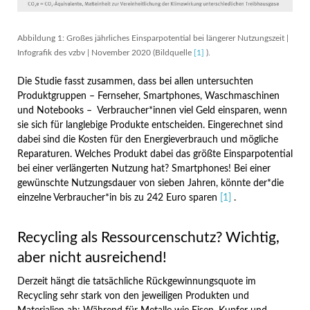
Abbildung 1: Großes jährliches Einsparpotential bei längerer Nutzungszeit |
Infografik des vzbv | November 2020 (Bildquelle
[1]
).
Die Studie fasst zusammen, dass bei allen untersuchten
Produktgruppen – Fernseher, Smartphones, Waschmaschinen
und Notebooks – Verbraucher*innen viel Geld einsparen, wenn
sie sich für langlebige Produkte entscheiden. Eingerechnet sind
dabei sind die Kosten für den Energieverbrauch und mögliche
Reparaturen. Welches Produkt dabei das größte Einsparpotential
bei einer verlängerten Nutzung hat? Smartphones! Bei einer
gewünschte Nutzungsdauer von sieben Jahren, könnte der*die
einzelne Verbraucher*in bis zu 242 Euro sparen
[1]
.
Recycling als Ressourcenschutz? Wichtig,
aber nicht ausreichend!
Derzeit hängt die tatsächliche Rückgewinnungsquote im
Recycling sehr stark von den jeweiligen Produkten und