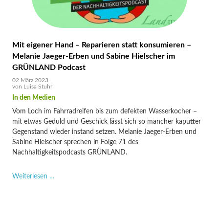
Mit eigener Hand – Reparieren statt konsumieren –
Melanie Jaeger-Erben und Sabine Hielscher im
GRÜNLAND Podcast
02 März 2023
von
Luisa Stuhr
Vom Loch im Fahrradreifen bis zum defekten Wasserkocher –
mit etwas Geduld und Geschick lässt sich so mancher kaputter
Gegenstand wieder instand setzen. Melanie Jaeger-Erben und
Sabine Hielscher sprechen in Folge 71 des
Nachhaltigkeitspodcasts
GRÜNLAND.
Mit
Weiterlesen …
eigener
Hand
–
Reparieren