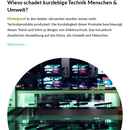
Wieso schadet kurzlebige Technik Menschen &
Umwelt?
Hintergrund
In den letzten Jahrzenten wurden immer mehr
Technikprodukte produziert. Die Kurzlebigkeit dieser Produkte beschleunigt
diesen Trend und führt zu Bergen von Elektroschrott. Das hat jedoch
drastischen Auswirkung auf das Klima, die Umwelt und Menschen.
Wieso
Weiterlesen …
schadet
kurzlebige
Technik
Menschen
&
Umwelt?