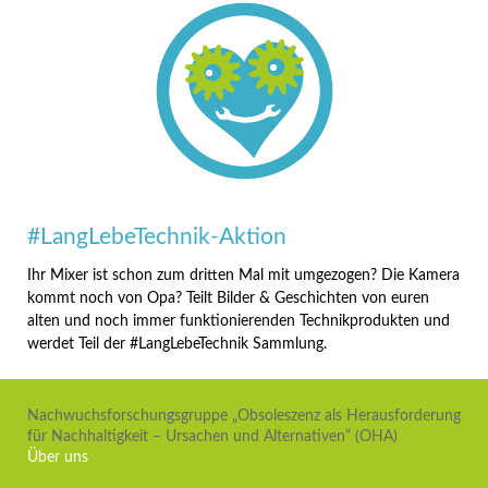
#LangLebeTechnik-Aktion
Ihr Mixer ist schon zum dritten Mal mit umgezogen? Die Kamera
kommt noch von Opa? Teilt Bilder & Geschichten von euren
alten und noch immer funktionierenden Technikprodukten und
werdet Teil der #LangLebeTechnik Sammlung.
Nachwuchsforschungsgruppe „Obsoleszenz als Herausforderung
für Nachhaltigkeit – Ursachen und Alternativen“ (OHA)
Über uns