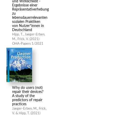
und Wirklichkeit -
Ergebnisse einer
Repräsentativerhebung
zu
lebensdauerrelevanten
sozialen Praktiken
von Nutzer*innen in
Deutschland
Hipp, T., Jaeger-Erben,
M., Frick, V. (2021)
OHA-Papers 1/2021
Why do users (not)
repair their devices?
A study of the
predictors of repair
practices
Jaeger-Erben, M., Frick,
V. & Hipp, T. (2021)