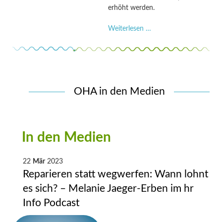
erhöht werden.
Start
Weiterlesen …
der
#LangLebeTechnik-
Aktion
OHA in den Medien
In den Medien
22
Mär
2023
Reparieren statt wegwerfen: Wann lohnt
es sich? – Melanie Jaeger-Erben im hr
Info Podcast