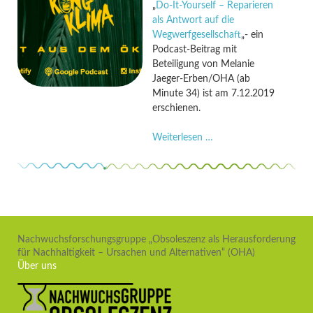
„
Do-It-Yourself – Reparieren
als Antwort auf die
Wegwerfgesellschaft
„- ein
Podcast-Beitrag mit
Beteiligung von Melanie
Jaeger-Erben/OHA (ab
Minute 34) ist am 7.12.2019
erschienen.
OHA
Weiterlesen …
im
King
Kong
Klima-
Podcast
Nachwuchsforschungsgruppe „Obsoleszenz als Herausforderung
für Nachhaltigkeit – Ursachen und Alternativen“ (OHA)
Über uns