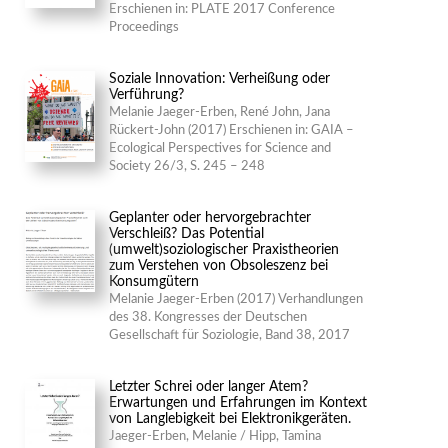
Erschienen in: PLATE 2017 Conference
Proceedings
Soziale Innovation: Verheißung oder
Verführung?
Melanie Jaeger-Erben, René John, Jana
Rückert-John (2017) Erschienen in: GAIA –
Ecological Perspectives for Science and
Society 26/3, S. 245 – 248
Geplanter oder hervorgebrachter
Verschleiß? Das Potential
(umwelt)soziologischer Praxistheorien
zum Verstehen von Obsoleszenz bei
Konsumgütern
Melanie Jaeger-Erben (2017) Verhandlungen
des 38. Kongresses der Deutschen
Gesellschaft für Soziologie, Band 38, 2017
Letzter Schrei oder langer Atem?
Erwartungen und Erfahrungen im Kontext
von Langlebigkeit bei Elektronikgeräten.
Jaeger-Erben, Melanie / Hipp, Tamina