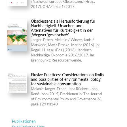
/Nachwuchsgruppe Obsoleszenz (Hrsg.,
2017). OHA-Texte 1/2017.
Obsoleszenz als Herausforderung für
Nachhaltigkeit. Ursachen und
Alternativen für Kurzlebigkeit in der
„Wegwerfgesellschaft“
Jaeger-Erben, Melanie / Winzer, Janis /
Marwede, Max / Proske, Marina (2016). In:
Rogall, H. et al. (Eds.) (2016): Jahrbuch
Nachhaltige Ökonomie 2016/2017. Im
Brennpunkt: Ressourcenwende.
Elusive Practices: Considerations on limits
and possibilities of environmental policy
for sustainable consumption
Melanie Jaeger-Erben, Jana Rückert-John,
René John (2015) Erschienen in: The Journal
of Environmental Policy and Governance 26,
page 129 till140
Navigation
Publikationen