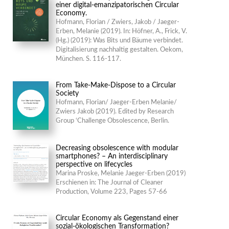
einer digital-emanzipatorischen Circular
Economy.
Hofmann, Florian / Zwiers, Jakob / Jaeger-
Erben, Melanie (2019). In: Höfner, A., Frick, V.
(Hg.) (2019): Was Bits und Bäume verbindet.
Digitalisierung nachhaltig gestalten. Oekom,
München. S. 116-117.
From Take-Make-Dispose to a Circular
Society
Hofmann, Florian/ Jaeger-Erben Melanie/
Zwiers Jakob (2019). Edited by Research
Group ‘Challenge Obsolescence, Berlin.
Decreasing obsolescence with modular
smartphones? – An interdisciplinary
perspective on lifecycles
Marina Proske, Melanie Jaeger-Erben (2019)
Erschienen in: The Journal of Cleaner
Production, Volume 223, Pages 57-66
Circular Economy als Gegenstand einer
sozial-ökologischen Transformation?