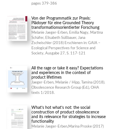
pages 379-386
Von der Programmatik zur Praxis:
Plädoyer für eine Grounded Theory
transformationsorientierter Forschung
Melanie Jaeger-Erben, Emilia Nagy, Martina
Schäfer, Elisabeth Süßbauer, Jana
Zscheischler (2018) Erschienen in: GAIA –
Ecological Perspectives for Science and
Society, Ausgabe 27, S. 117-121
All the rage or take it easy? Expectations
and experiences in the context of
product lifetimes
Jaeger-Erben, Melanie / Hipp, Tamina (2018).
Obsolescence Research Group (Ed.), OHA
texts 1/2018.
What’s hot what’s not: the social
construction of product obsolescence
and its relevance for strategies to increase
functionality
Melanie Jaeger-Erben,Marina Proske (2017)