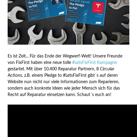
Es ist Zeit... Für das Ende der Wegwerf-Welt! Unsere Freunde
von FixFirst haben eine neue tolle
#LetsFixFirst Kampagne
gestartet. Mit über 10.400 Reparatur Partnern, 8 Circular
Actions, z.B. einem Pledge to #LetsFixFirst gibt´s auf deren
Website nun nicht nur viele Informationen zum Reparieren,
sondern auch konkrete Ideen wie jeder Mensch sich für das
Recht auf Reparatur einsetzen kann. Schaut´s euch an!