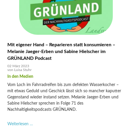
hr
Info
Podcast
Mit eigener Hand – Reparieren statt konsumieren –
Melanie Jaeger-Erben und Sabine Hielscher im
GRÜNLAND Podcast
02 März 2023
von
Luisa Stuhr
Vom Loch im Fahrradreifen bis zum defekten Wasserkocher –
mit etwas Geduld und Geschick lässt sich so mancher kaputter
Gegenstand wieder instand setzen. Melanie Jaeger-Erben und
Sabine Hielscher sprechen in Folge 71 des
Nachhaltigkeitspodcasts
GRÜNLAND.
Mit
Weiterlesen …
eigener