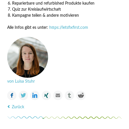
Reparierbare und refurbished Produkte kaufen
Quiz zur Kreislaufwirtschaft
Kampagne teilen & andere motivieren
Alle Infos gibt es unter:
https://letsfixfirst.com
von Luisa Stuhr
Facebook
Twitter
LinkedIn
Xing
E-mail
tumblr
Reddit
Zurück