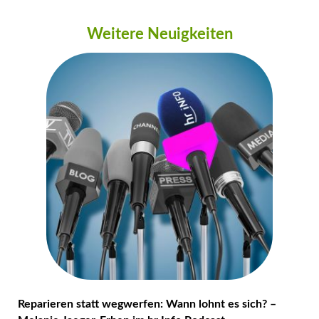
Weitere Neuigkeiten
Reparieren statt wegwerfen: Wann lohnt es sich? –