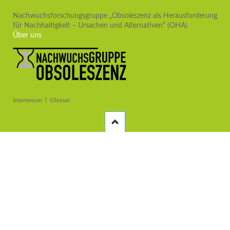
Drittnutzung
Nachwuchsforschungsgruppe „Obsoleszenz als Herausforderung
für Nachhaltigkeit – Ursachen und Alternativen“ (OHA)
Über uns
Navigation
Impressum
Glossar
überspringen