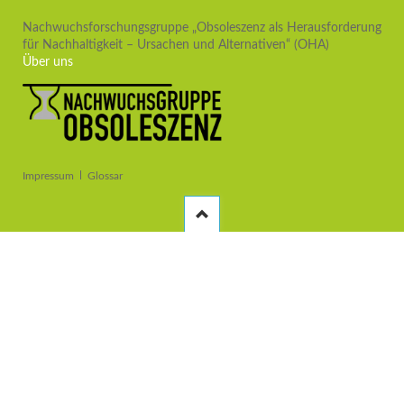
Drittnutzung
Nachwuchsforschungsgruppe „Obsoleszenz als Herausforderung
für Nachhaltigkeit – Ursachen und Alternativen“ (OHA)
Über uns
Navigation
Impressum
Glossar
überspringen