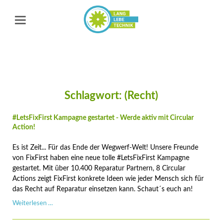
Schlagwort: (Recht)
#LetsFixFirst Kampagne gestartet - Werde aktiv mit Circular
Action!
Es ist Zeit... Für das Ende der Wegwerf-Welt! Unsere Freunde
von FixFirst haben eine neue tolle #LetsFixFirst Kampagne
gestartet. Mit über 10.400 Reparatur Partnern, 8 Circular
Actions zeigt FixFirst konkrete Ideen wie jeder Mensch sich für
das Recht auf Reparatur einsetzen kann. Schaut´s euch an!
#LetsFixFirst
Weiterlesen …
Kampagne