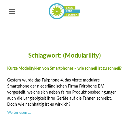
Schlagwort: (Modularility)
Kurze Modellzyklen von Smartphones – wie schnell ist zu schnell?
Gestern wurde das Fairphone 4, das vierte modulare
Smartphone der niederländischen Firma Fairphone B.V.
vorgestellt, welche sich neben fairen Produktionsbedingungen
auch die Langlebigkeit ihrer Geräte auf die Fahnen schreibt.
Doch wie nachhaltig ist es wirklich?
Kurze
Weiterlesen …
Modellzyklen
von